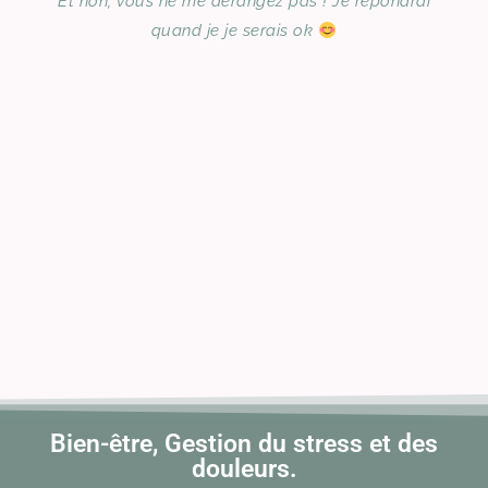
Et non, vous ne me dérangez pas ! Je répondrai
quand je je serais ok
Bien-être, Gestion du stress et des
douleurs.