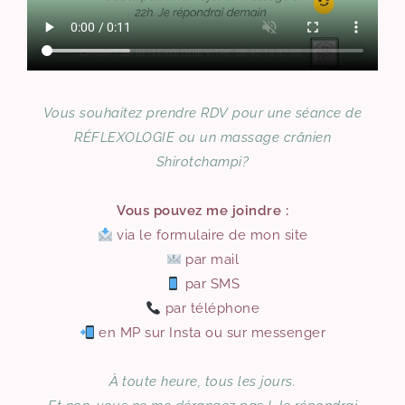
Vous souhaitez prendre RDV pour une séance de
RÉFLEXOLOGIE ou un massage crânien
Shirotchampi?
Vous pouvez me joindre :
via le formulaire de mon site
par mail
par SMS
par téléphone
en MP sur Insta ou sur messenger
À toute heure, tous les jours.