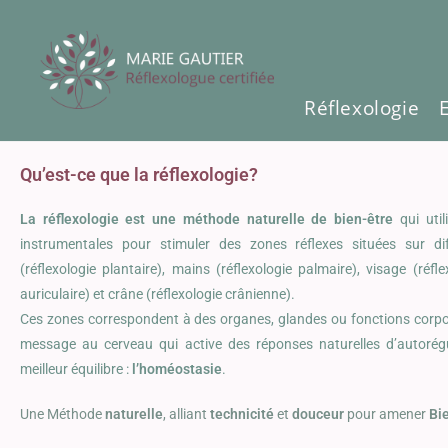
Réflexologie
Qu’est-ce que la réflexologie?
La réflexologie est une méthode naturelle de bien-être
qui util
instrumentales pour stimuler des zones réflexes situées sur di
(réflexologie plantaire), mains (réflexologie palmaire), visage (réflex
auriculaire) et crâne (réflexologie crânienne).
Ces zones correspondent à des organes, glandes ou fonctions corpore
message au cerveau qui active des réponses naturelles d’autorég
meilleur équilibre :
l’homéostasie
.
Une Méthode
naturelle
, alliant
technicité
et
douceur
pour amener
Bie