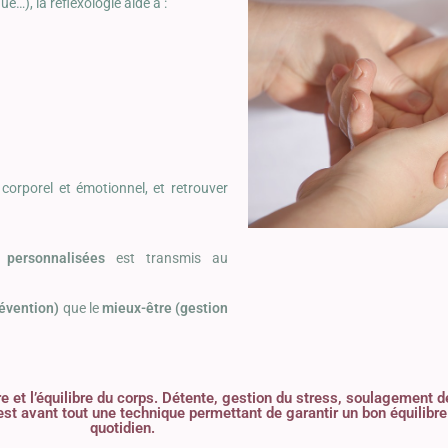
…), la réflexologie aide à :
 corporel et émotionnel, et retrouver
 personnalisées
est transmis au
prévention)
que le
mieux-être (gestion
re et l’équilibre du corps. Détente, gestion du stress, soulagement
 est avant tout une technique permettant de garantir un bon équilibre
quotidien.