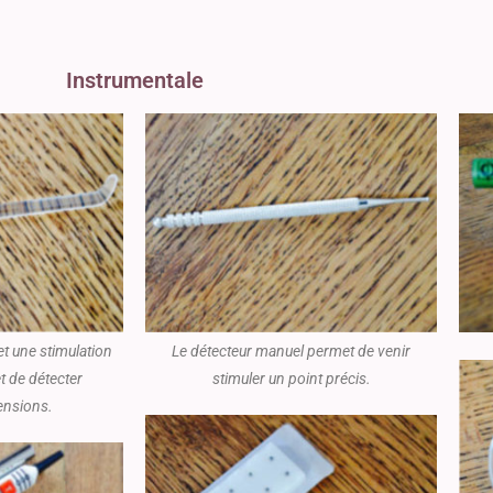
Instrumentale
t une stimulation
Le détecteur manuel permet de venir
t de détecter
stimuler un point précis.
tensions.