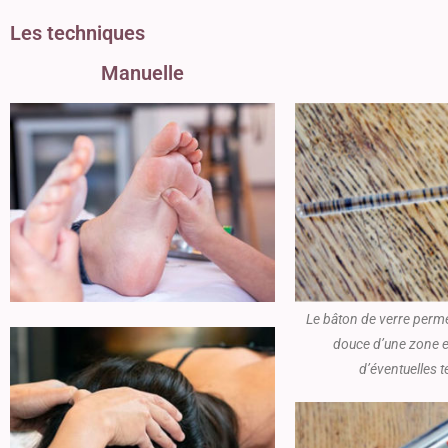
Les techniques
Manuelle
Le bâton de verre perme
douce d’une zone e
d’éventuelles 