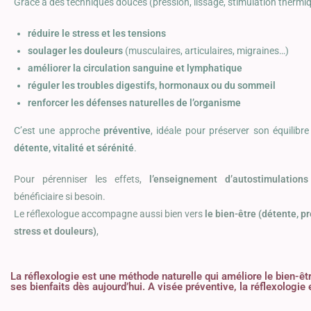
Grâce à des techniques douces (pression, lissage, stimulation thermique
réduire le stress et les tensions
soulager les douleurs
(musculaires, articulaires, migraines…)
améliorer la circulation sanguine et lymphatique
réguler les troubles digestifs, hormonaux ou du sommeil
renforcer les défenses naturelles de l’organisme
C’est une approche
préventive
, idéale pour préserver son équilibre
détente, vitalité et sérénité
.
Pour pérenniser les effets,
l’enseignement d’autostimulations
bénéficiaire si besoin.
Le réflexologue accompagne aussi bien vers
le bien-être (détente, 
stress et douleurs)
,
La réflexologie est une méthode naturelle qui améliore le bien-êt
ses bienfaits dès aujourd’hui. A visée préventive, la réflexologie