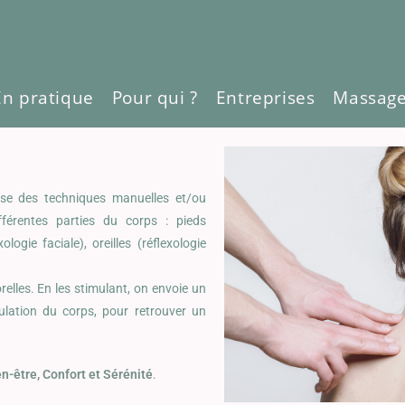
En pratique
Pour qui ?
Entreprises
Massag
ise des techniques manuelles et/ou
fférentes parties du corps : pieds
ologie faciale), oreilles (réflexologie
lles. En les stimulant, on envoie un
ulation du corps, pour retrouver un
n-être, Confort et Sérénité
.