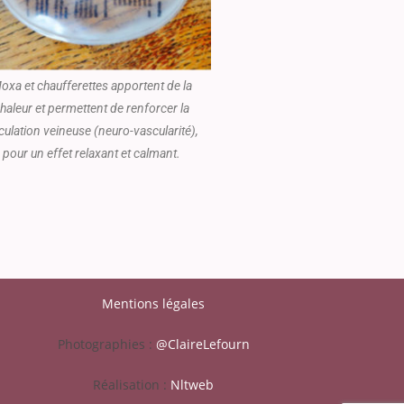
oxa et chaufferettes apportent de la
haleur et permettent de renforcer la
culation veineuse (neuro-vascularité),
pour un effet relaxant et calmant.
Mentions légales
Photographies :
@ClaireLefourn
Réalisation :
Nltweb