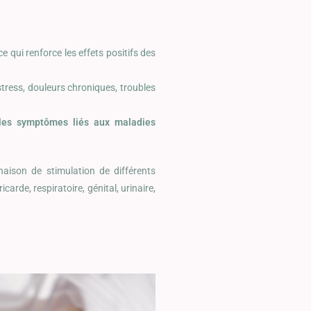
e qui renforce les effets positifs des
tress, douleurs chroniques, troubles
 les symptômes liés aux maladies
aison de stimulation de différents
arde, respiratoire, génital, urinaire,