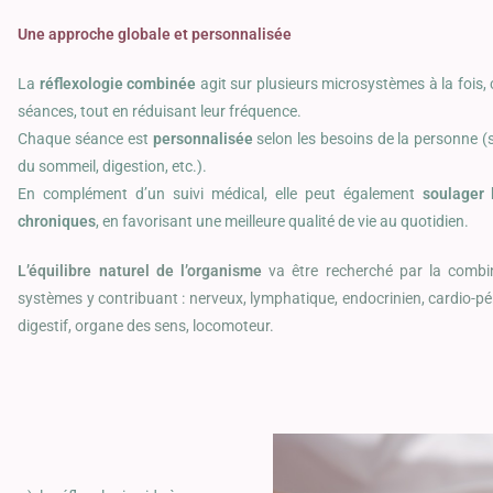
Une approche globale et personnalisée
La
réflexologie combinée
agit sur plusieurs microsystèmes à la fois, c
séances, tout en réduisant leur fréquence.
Chaque séance est
personnalisée
selon les besoins de la personne (s
du sommeil, digestion, etc.).
En complément d’un suivi médical, elle peut également
soulager
chroniques
, en favorisant une meilleure qualité de vie au quotidien.
L’é
quilibre naturel de l’organisme
va être recherché par la combin
systèmes y contribuant : nerveux, lymphatique, endocrinien, cardio-péric
digestif, organe des sens, locomoteur.