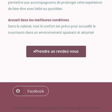
permettre aux accompagnants de prolonger cette expérience
de bien-être avec bébé au quotidien.
Accueil dans les meilleures conditions
Dans le cabinet, tout le confort est prévu pour accueillir le
nourrisson dans un environnement apaisant et sécurisé
Prendre un rendez-vous
Facebook
Conformément à la loi, la pratique de la réflexologie ne peut être