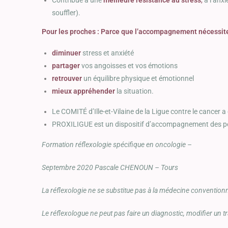
souffler).
Pour les proches : Parce que l’accompagnement nécessite 
diminuer
stress et anxiété
partager
vos angoisses et vos émotions
retrouver
un équilibre physique et émotionnel
mieux appréhender
la situation.
Le COMITÉ d’Ille-et-Vilaine de la Ligue contre le cancer
PROXILIGUE est un dispositif d’accompagnement des pe
Formation réflexologie spécifique en oncologie –
Septembre 2020 Pascale CHENOUN – Tours
La réflexologie ne se substitue pas à la médecine conventionn
Le réflexologue ne peut pas faire un diagnostic, modifier un t