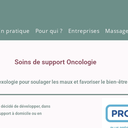
En pratique
Pour qui ?
Entreprises
Massag
Soins de support Oncologie
exologie pour soulager les maux et favoriser le bien-être
a décidé de développer, dans
upport à domicile ou en