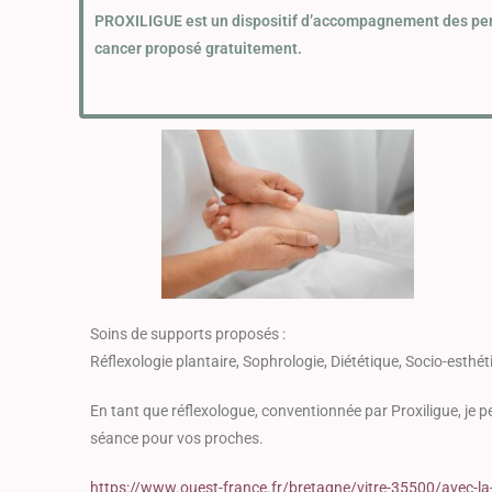
PROXILIGUE est un dispositif d’accompagnement des pe
cancer proposé gratuitement.
Soins de supports proposés :
Réflexologie plantaire, Sophrologie, Diététique, Socio-esthé
En tant que réflexologue, conventionnée par Proxiligue, je pe
séance pour vos proches.
https://www.ouest-france.fr/bretagne/vitre-35500/avec-la