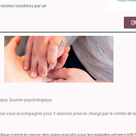
rsonnes touchées par un
tique, Soutien psychologique.
ux vous accompagner pour 3 séances prise en charge par le comité de la lig
-ligue-contre-le-cancer-des-soins-gratuits-pour-les-malades-vitreens-