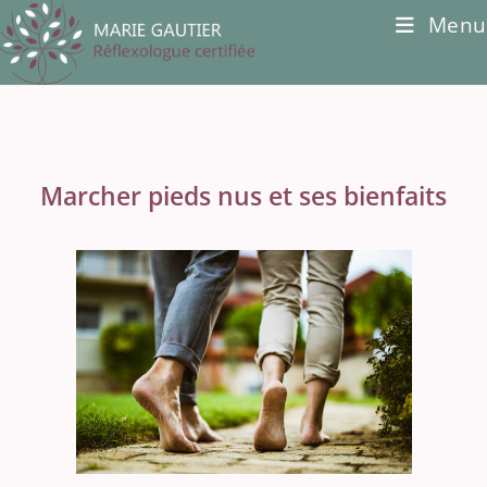
Skip
Menu
to
content
Marcher pieds nus et ses bienfaits