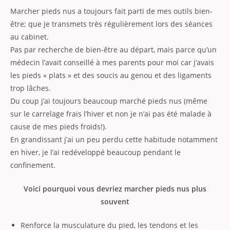
Marcher pieds nus a toujours fait parti de mes outils bien-
être; que je transmets très régulièrement lors des séances
au cabinet.
Pas par recherche de bien-être au départ, mais parce qu’un
médecin l’avait conseillé à mes parents pour moi car j’avais
les pieds « plats » et des soucis au genou et des ligaments
trop lâches.
Du coup j’ai toujours beaucoup marché pieds nus (même
sur le carrelage frais l’hiver et non je n’ai pas été malade à
cause de mes pieds froids!).
En grandissant j’ai un peu perdu cette habitude notamment
en hiver, je l’ai redéveloppé beaucoup pendant le
confinement.
Voici pourquoi vous devriez marcher pieds nus plus
souvent
Renforce la musculature du pied, les tendons et les