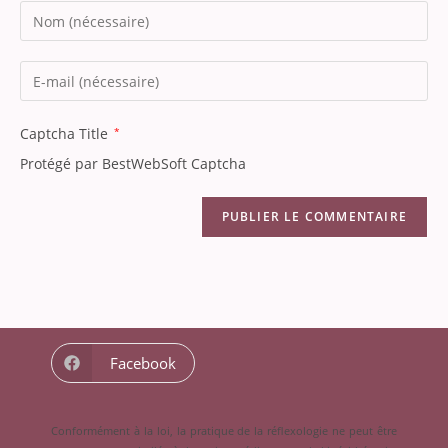
Captcha Title
*
Protégé par BestWebSoft Captcha
Facebook
Conformément à la loi, la pratique de la réflexologie ne peut être