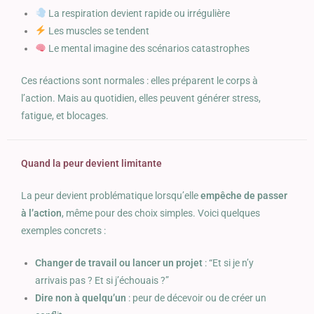
La respiration devient rapide ou irrégulière
Les muscles se tendent
Le mental imagine des scénarios catastrophes
Ces réactions sont normales : elles préparent le corps à
l’action. Mais au quotidien, elles peuvent générer stress,
fatigue, et blocages.
Quand la peur devient limitante
La peur devient problématique lorsqu’elle
empêche de passer
à l’action
, même pour des choix simples. Voici quelques
exemples concrets :
Changer de travail ou lancer un projet
: “Et si je n’y
arrivais pas ? Et si j’échouais ?”
Dire non à quelqu’un
: peur de décevoir ou de créer un