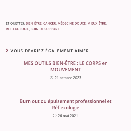
ÉTIQUETTES
:
BIEN-ÊTRE
,
CANCER
,
MÉDECINE DOUCE
,
MIEUX-ÊTRE
,
REFLEXOLOGIE
,
SOIN DE SUPPORT
VOUS DEVRIEZ ÉGALEMENT AIMER
MES OUTILS BIEN-ÊTRE : LE CORPS en
MOUVEMENT
21 octobre 2023
Burn out ou épuisement professionnel et
Réflexologie
26 mai 2021