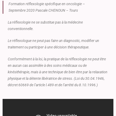
Formation réflexologie spécifique en oncologie –
Septembre 2020 Pascale CHENOUN – Tours
La réflexologie ne se substitue pas à la médecine
conventionnelle.
Le réflexologue ne peut pas faire un diagnostic, modifier un
traitement ou participer à une décision thérapeutique.
Conformément à la loi, la pratique de la réflexologie ne peut être
en aucun cas assimilée à des soins médicaux ou de
kinésithérapie, mais à une technique de bien être par la relaxation
physique et la détente libératrice de stress. (Loi du 30.04.1946,
décret 60669 de l’article l.489 et de l’arrêté du 8.10.1996.)